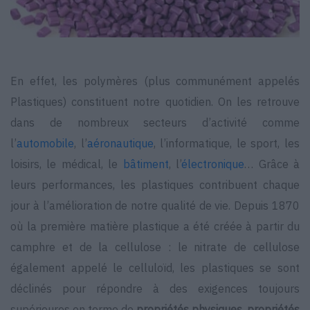
En effet, les polymères (plus communément appelés
Plastiques) constituent notre quotidien. On les retrouve
dans de nombreux secteurs d’activité comme
l’
automobile
, l’
aéronautique
, l’informatique, le sport, les
loisirs, le médical, le
bâtiment
, l’
électronique
… Grâce à
leurs performances, les plastiques contribuent chaque
jour à l’amélioration de notre qualité de vie. Depuis 1870
où la première matière plastique a été créée à partir du
camphre et de la cellulose : le nitrate de cellulose
également appelé le celluloïd, les plastiques se sont
déclinés pour répondre à des exigences toujours
supérieures en terme de
propriétés physiques, propriétés