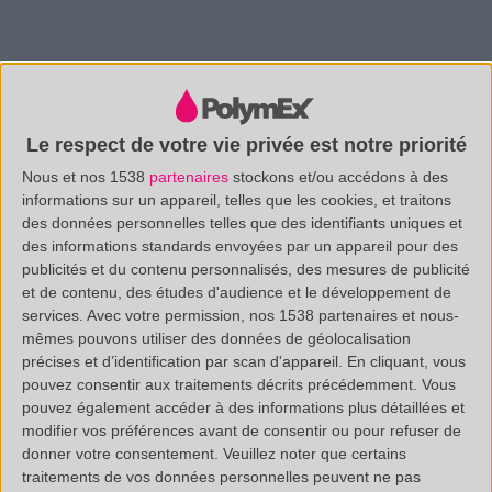
Previous
Next
Le respect de votre vie privée est notre priorité
Nous et nos 1538
partenaires
stockons et/ou accédons à des
informations sur un appareil, telles que les cookies, et traitons
SECTEURS D'ACTIVITÉ &
des données personnelles telles que des identifiants uniques et
des informations standards envoyées par un appareil pour des
RÉALISATIONS
publicités et du contenu personnalisés, des mesures de publicité
et de contenu, des études d'audience et le développement de
services.
Avec votre permission, nos 1538 partenaires et nous-
mêmes pouvons utiliser des données de géolocalisation
précises et d’identification par scan d'appareil. En cliquant, vous
pouvez consentir aux traitements décrits précédemment. Vous
pouvez également accéder à des informations plus détaillées et
modifier vos préférences avant de consentir ou pour refuser de
donner votre consentement.
Veuillez noter que certains
traitements de vos données personnelles peuvent ne pas