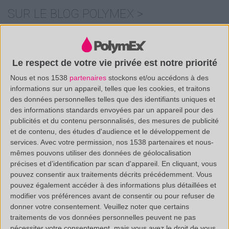
SUR LE BLOG POLYMEX >
Polymex renforce son équipe !
Le respect de votre vie privée est notre priorité
Nous et nos 1538
partenaires
stockons et/ou accédons à des
informations sur un appareil, telles que les cookies, et traitons
des données personnelles telles que des identifiants uniques et
des informations standards envoyées par un appareil pour des
publicités et du contenu personnalisés, des mesures de publicité
et de contenu, des études d'audience et le développement de
services.
Avec votre permission, nos 1538 partenaires et nous-
mêmes pouvons utiliser des données de géolocalisation
précises et d’identification par scan d'appareil. En cliquant, vous
pouvez consentir aux traitements décrits précédemment. Vous
/
(33 0)4 88 29 31 69
pouvez également accéder à des informations plus détaillées et
CONTACT@POLYMEX.FR
modifier vos préférences avant de consentir ou pour refuser de
donner votre consentement.
Veuillez noter que certains
traitements de vos données personnelles peuvent ne pas
nécessiter votre consentement, mais vous avez le droit de vous