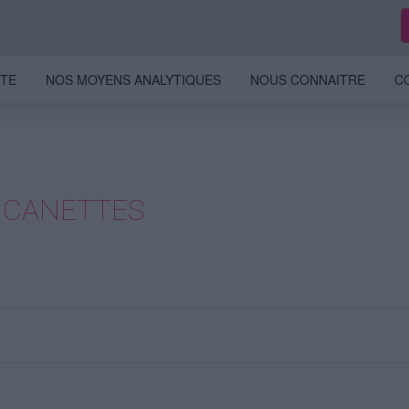
ITE
NOS MOYENS ANALYTIQUES
NOUS CONNAITRE
C
S CANETTES