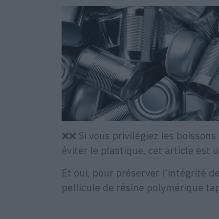
❌❌ Si vous privilégiez les boisson
éviter le plastique, cet article es
Et oui, pour préserver l’intégrité d
pellicule de résine polymérique tap