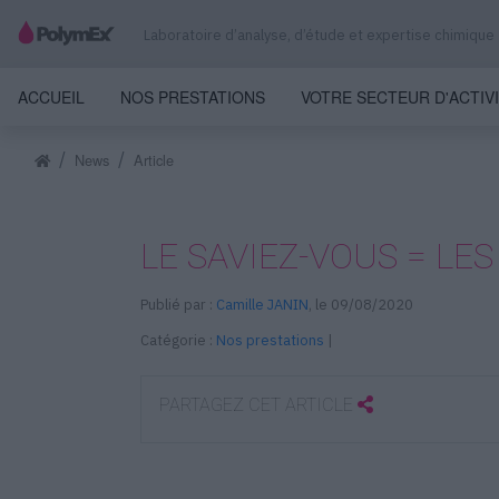
Laboratoire d’analyse, d’étude et expertise chimique
ACCUEIL
NOS PRESTATIONS
VOTRE SECTEUR D'ACTIV
News
Article
LE SAVIEZ-VOUS = LE
Publié par :
Camille JANIN
, le 09/08/2020
Catégorie :
Nos prestations
|
PARTAGEZ CET ARTICLE