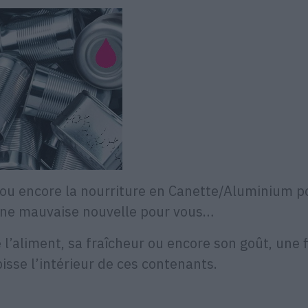
s ou encore la nourriture en Canette/Aluminium p
t une mauvaise nouvelle pour vous…
e l’aliment, sa fraîcheur ou encore son goût, une 
isse l’intérieur de ces contenants.