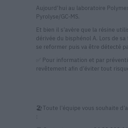
Aujourd’hui au laboratoire Polymex
Pyrolyse/GC-MS.
Et bien il s’avère que la résine ut
dérivée du bisphénol A. Lors de sa 
se reformer puis va être détecté p
✅ Pour information et par préventio
revêtement afin d’éviter tout risq
🏖️Toute l’équipe vous souhaite d’
: