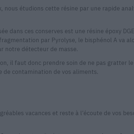
, nous étudions cette résine par une rapide ana
ilisée dans ces conserves est une résine époxy DG
fragmentation par Pyrolyse, le bisphénol A va al
ar notre détecteur de masse.
n, il faut donc prendre soin de ne pas gratter le
ue de contamination de vos aliments.
agréables vacances et reste à l’écoute de vos bes