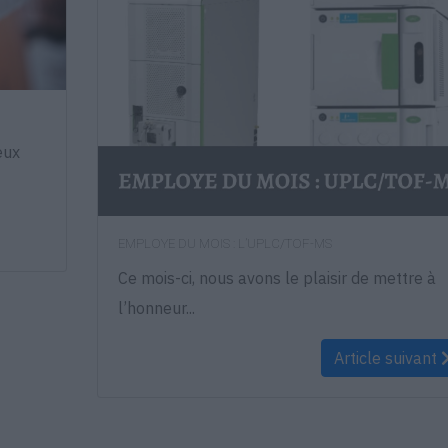
eux
EMPLOYE DU MOIS : L’UPLC/TOF-MS
Ce mois-ci, nous avons le plaisir de mettre à
l’honneur...
Article suivant