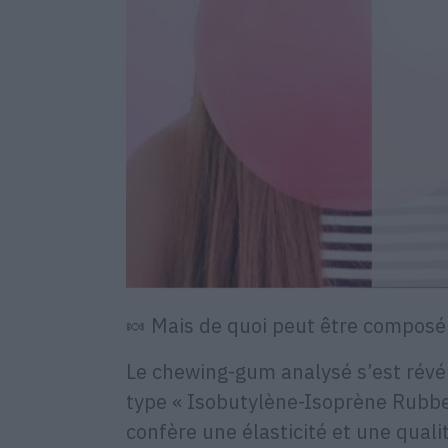
🍬 Mais de quoi peut être compos
Le chewing-gum analysé s’est révé
type « Isobutylène-Isoprène Rubbe
confère une élasticité et une qualit