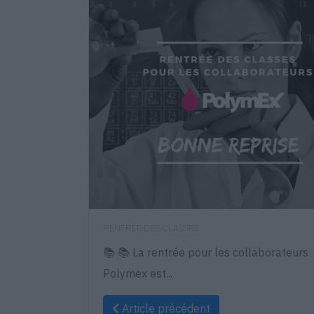
RENTRÉE DES CLASSES
📚 📚 La rentrée pour les collaborateurs
Polymex est...
Article précédent