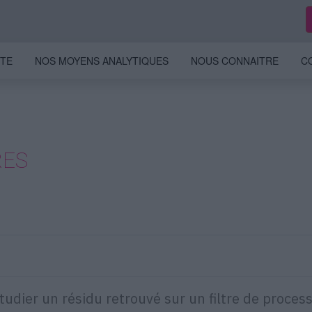
ITE
NOS MOYENS ANALYTIQUES
NOUS CONNAITRE
C
RES
tudier un résidu retrouvé sur un filtre de proces