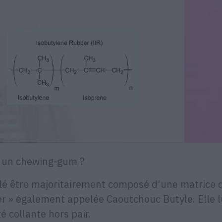
é un chewing-gum ?
lé être majoritairement composé d’une matrice 
r » également appelée Caoutchouc Butyle. Elle l
é collante hors pair.