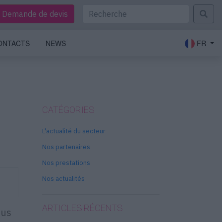
Demande de devis
ONTACTS
NEWS
FR
CATÉGORIES
L'actualité du secteur
Nos partenaires
Nos prestations
Nos actualités
ARTICLES RÉCENTS
sus