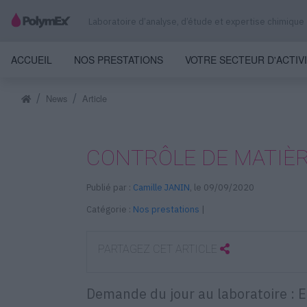
Laboratoire d’analyse, d’étude et expertise chimique
ACCUEIL
NOS PRESTATIONS
VOTRE SECTEUR D'ACTIV
News
Article
CONTRÔLE DE MATIÈ
Publié par :
Camille JANIN
, le 09/09/2020
Catégorie :
Nos prestations
|
PARTAGEZ CET ARTICLE
Demande du jour au laboratoire : E