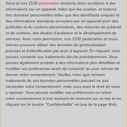
Nous et nos 1538
partenaires
stockons et/ou accédons à des
informations sur un appareil, telles que les cookies, et traitons
des données personnelles telles que des identifiants uniques et
des informations standards envoyées par un appareil pour des
publicités et du contenu personnalisés, des mesures de publicité
et de contenu, des études d'audience et le développement de
services.
Avec votre permission, nos 1538 partenaires et nous-
mêmes pouvons utiliser des données de géolocalisation
précises et d’identification par scan d'appareil. En cliquant, vous
pouvez consentir aux traitements décrits précédemment. Vous
pouvez également accéder à des informations plus détaillées et
modifier vos préférences avant de consentir ou pour refuser de
donner votre consentement.
Veuillez noter que certains
traitements de vos données personnelles peuvent ne pas
nécessiter votre consentement, mais vous avez le droit de vous
L’étude d’
une huile
y opposer. Vous pouvez modifier vos préférences ou retirer
d’avocat
commerciale
votre consentement à tout moment en revenant sur ce site et en
cliquant sur le bouton "Confidentialité" en bas de la page Web.
par UHPLC/TOF avec
focalisation sur les
TGAG permet de