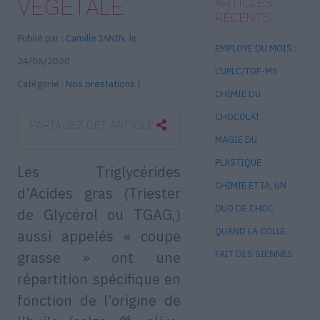
VÉGÉTALE
ARTICLES
RÉCENTS
Publié par :
Camille JANIN
, le
EMPLOYE DU MOIS :
24/06/2020
L’UPLC/TOF-MS
Catégorie :
Nos prestations
|
CHIMIE DU
CHOCOLAT
PARTAGEZ CET ARTICLE
MAGIE DU
PLASTIQUE
Les Triglycérides
CHIMIE ET IA, UN
d’Acides gras (Triester
DUO DE CHOC
de Glycérol ou TGAG,)
QUAND LA COLLE
aussi appelés « coupe
grasse » ont une
FAIT DES SIENNES
répartition spécifique en
fonction de l’origine de