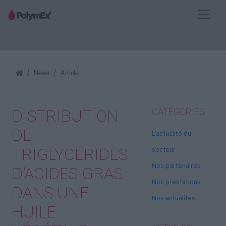
News
Article
DISTRIBUTION
CATÉGORIES
DE
L'actualité du
TRIGLYCÉRIDES
secteur
Nos partenaires
D’ACIDES GRAS
Nos prestations
DANS UNE
Nos actualités
HUILE