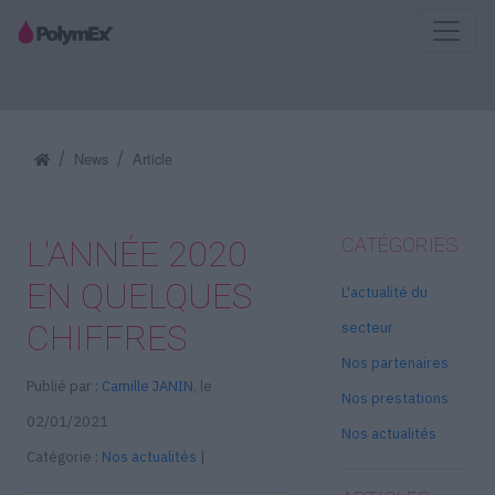
News
Article
L'ANNÉE 2020
CATÉGORIES
EN QUELQUES
L'actualité du
CHIFFRES
secteur
Nos partenaires
Publié par :
Camille JANIN
, le
Nos prestations
02/01/2021
Nos actualités
Catégorie :
Nos actualités
|