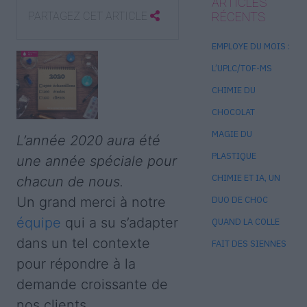
ARTICLES
PARTAGEZ CET ARTICLE
RÉCENTS
EMPLOYE DU MOIS :
L’UPLC/TOF-MS
CHIMIE DU
CHOCOLAT
MAGIE DU
L’année 2020 aura été
PLASTIQUE
une année spéciale pour
CHIMIE ET IA, UN
chacun de nous.
DUO DE CHOC
Un grand merci à notre
équipe
qui a su s’adapter
QUAND LA COLLE
dans un tel contexte
FAIT DES SIENNES
pour répondre à la
demande croissante de
nos clients.