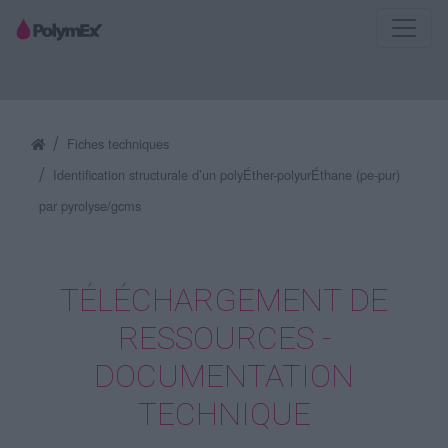
Fiches techniques
Identification structurale d’un polyÉther-polyurÉthane (pe-pur)
par pyrolyse/gcms
TÉLÉCHARGEMENT DE
RESSOURCES -
DOCUMENTATION
TECHNIQUE