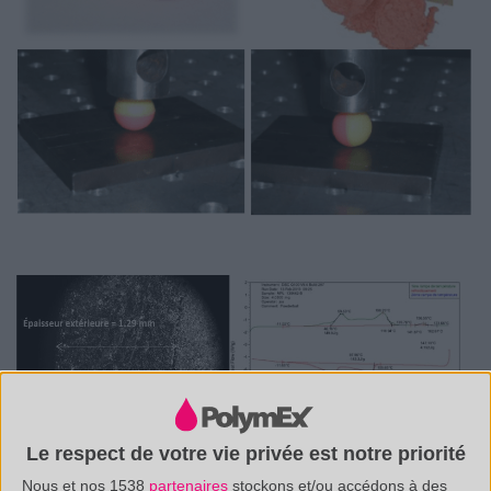
Le respect de votre vie privée est notre priorité
Nous et nos 1538
partenaires
stockons et/ou accédons à des