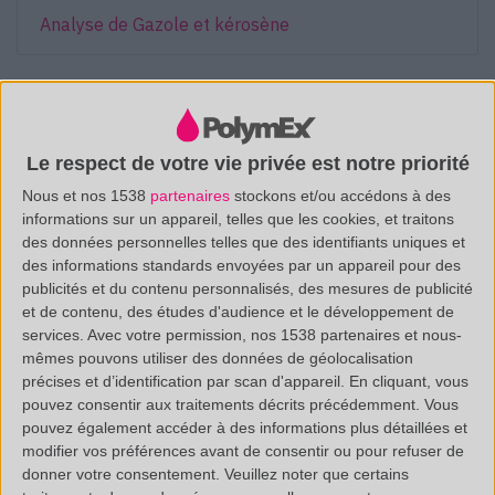
Analyse de Gazole et kérosène
SUR LE BLOG POLYMEX >
Le respect de votre vie privée est notre priorité
Etude Matière - Poudre inconnue
Nous et nos 1538
partenaires
stockons et/ou accédons à des
informations sur un appareil, telles que les cookies, et traitons
des données personnelles telles que des identifiants uniques et
des informations standards envoyées par un appareil pour des
publicités et du contenu personnalisés, des mesures de publicité
et de contenu, des études d'audience et le développement de
services.
Avec votre permission, nos 1538 partenaires et nous-
mêmes pouvons utiliser des données de géolocalisation
précises et d’identification par scan d'appareil. En cliquant, vous
pouvez consentir aux traitements décrits précédemment. Vous
pouvez également accéder à des informations plus détaillées et
modifier vos préférences avant de consentir ou pour refuser de
donner votre consentement.
Veuillez noter que certains
/
(33 0)4 88 29 31 69