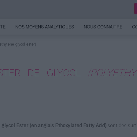
ITE
NOS MOYENS ANALYTIQUES
NOUS CONNAITRE
C
ethylene glycol ester)
ESTER DE GLYCOL
(POLYETH
 glycol Ester (en anglais Ethoxylated Fatty Acid)
sont des sur