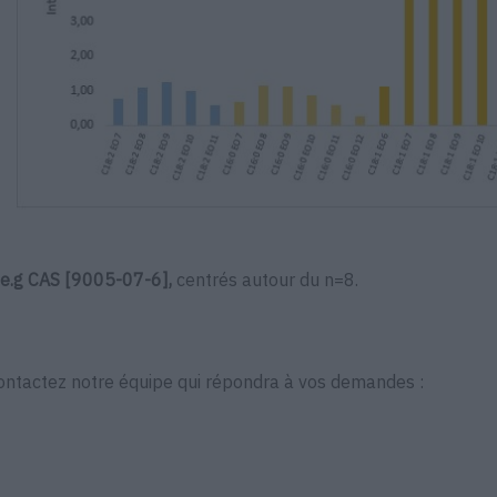
e.g CAS [9005-07-6],
centrés autour du n=8.
ontactez notre équipe qui répondra à vos demandes :