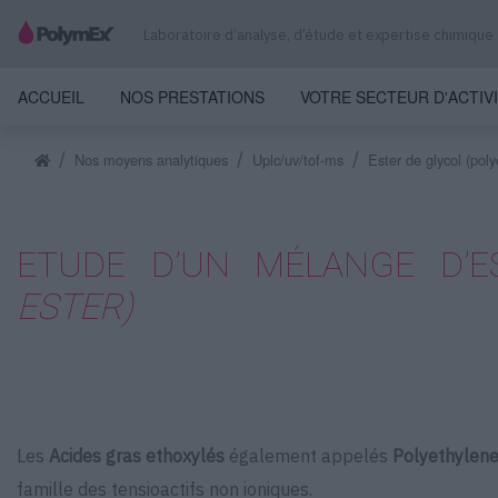
Laboratoire d’analyse, d’étude et expertise chimique
ACCUEIL
NOS PRESTATIONS
VOTRE SECTEUR D'ACTIV
Nos moyens analytiques
Uplc/uv/tof-ms
Ester de glycol (poly
ETUDE D’UN MÉLANGE D’
ESTER)
Les
Acides gras ethoxylés
également appelés
Polyethylene
famille des tensioactifs non ioniques.