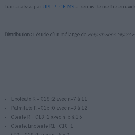
Leur analyse par
UPLC/TOF-MS
a permis de mettre en évide
Distribution :
L’étude d’un mélange de
Polyethylene Glycol E
Linoléate R = C18 :2 avec n=7 à 11
Palmitate R =C16 :0 avec n=8 à 12
Oleate R = C18 :1 avec n=6 à 15
Oleate/Linoleate R1 =C18 :1