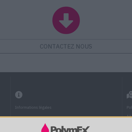
CONTACTEZ NOUS
Informations légales
Po
13
13
Questions fréquentes