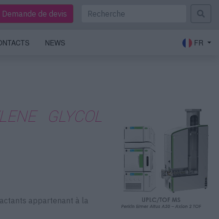
Demande de devis
ONTACTS
NEWS
FR
YLENE GLYCOL
factants appartenant à la