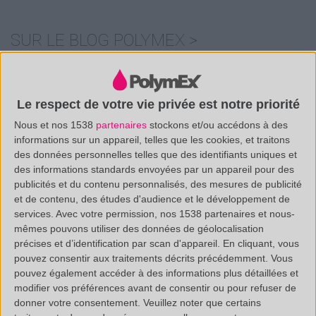
SUR LE BLOG POLYMEX >
PARFUMS : NOCIFS POUR LA SANTÉ
Le respect de votre vie privée est notre priorité
ALERTE : PERTUBATEURS ENDOCRINIENS
Nous et nos 1538
partenaires
stockons et/ou accédons à des
informations sur un appareil, telles que les cookies, et traitons
des données personnelles telles que des identifiants uniques et
des informations standards envoyées par un appareil pour des
publicités et du contenu personnalisés, des mesures de publicité
et de contenu, des études d'audience et le développement de
services.
Avec votre permission, nos 1538 partenaires et nous-
mêmes pouvons utiliser des données de géolocalisation
précises et d’identification par scan d'appareil. En cliquant, vous
pouvez consentir aux traitements décrits précédemment. Vous
pouvez également accéder à des informations plus détaillées et
modifier vos préférences avant de consentir ou pour refuser de
donner votre consentement.
Veuillez noter que certains
/
(33 0)4 88 29 31 69