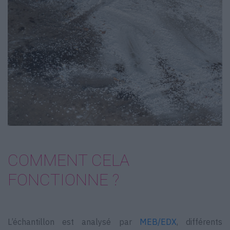
COMMENT CELA
FONCTIONNE ?
L’échantillon est analysé par
MEB/EDX
, différents