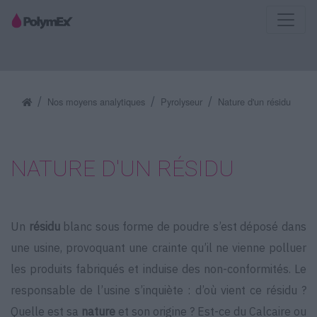
Nos moyens analytiques
Pyrolyseur
Nature d'un résidu
NATURE D'UN RÉSIDU
Un
résidu
blanc sous forme de poudre s’est déposé dans
une usine, provoquant une crainte qu’il ne vienne polluer
les produits fabriqués et induise des non-conformités. Le
responsable de l’usine s’inquiète : d’où vient ce résidu ?
Quelle est sa
nature
et son origine ? Est-ce du Calcaire ou