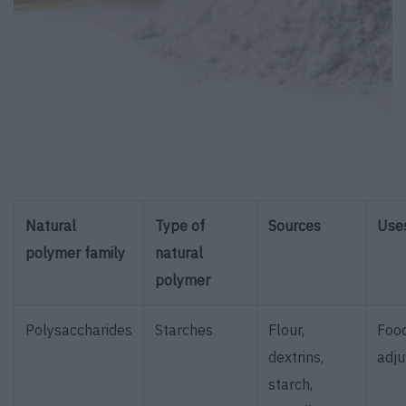
Natural
Type of
Sources
Use
polymer family
natural
polymer
Polysaccharides
Starches
Flour,
Food
dextrins,
adj
starch,