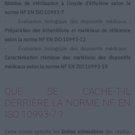
Résidus de stérilisation à l’oxyde d’éthylène selon la
norme NF EN ISO 10993-7
- Évaluation biologique des dispositifs médicaux
:
Préparation des échantillons et matériaux de référence
selon la norme
NF EN ISO
10993-12
- Évaluation biologique des dispositifs médicaux :
Caractérisation chimique des matériaux des dispositifs
médicaux selon la norme
NF EN ISO
10993-18
QUE SE CACHE-T-IL
DERRIÈRE LA NORME NF EN
ISO 10993-7 ?
Cette norme spécifie les
limites admissibles
des résidus