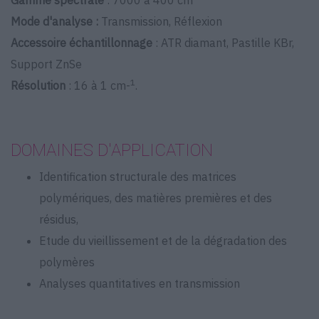
Gamme spectrale
: 7000 à 400 cm
Mode d'analyse :
Transmission, Réflexion
Accessoire échantillonnage
: ATR diamant, Pastille KBr,
Support ZnSe
1
Résolution
: 16 à 1 cm-
.
DOMAINES D'APPLICATION
Identification structurale des matrices
polymériques, des matières premières et des
résidus,
Etude du vieillissement et de la dégradation des
polymères
Analyses quantitatives en transmission