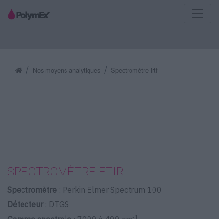
Nos moyens analytiques
Spectromètre irtf
SPECTROMÈTRE FTIR
Spectromètre
: Perkin Elmer Spectrum 100
Détecteur
: DTGS
-1