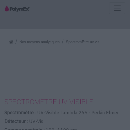
Nos moyens analytiques
SpectromÈtre uv-vis
SPECTROMÈTRE UV-VISIBLE
Spectromètre
: UV-Visible Lambda 265 - Perkin Elmer
Détecteur
: UV-Vis