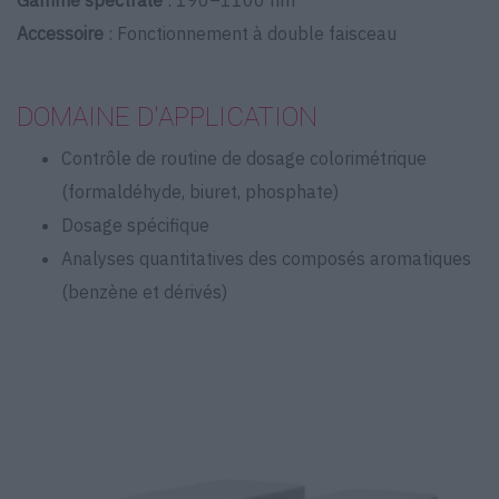
Gamme spectrale
: 190–1100 nm
Accessoire
: Fonctionnement à double faisceau
DOMAINE D'APPLICATION
Contrôle de routine de dosage colorimétrique
(formaldéhyde, biuret, phosphate)
Dosage spécifique
Analyses quantitatives des composés aromatiques
(benzène et dérivés)