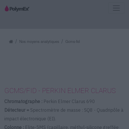
Nos moyens analytiques
Gcms-fid
GCMS/FID - PERKIN ELMER CLARUS
Chromatographe :
Perkin Elmer Clarus 690
Détecteur =
Spectromètre de masse : SQ8 - Quadripôle à
impact électronique (EI).
Colonne :
Elite-5MS (capillaire, méthyl-silicone greffée