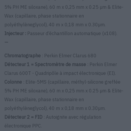
5% PH ME siloxane), 60 m x 0,25 mm x 0.25 µm & Elite-
Wax (capillaire, phase stationnaire en
polyéthylèneglycol), 40 m x 0,18 mm x 0.30µm.
Injecteur :
Passeur d’échantillon automatique (x108).
—
Chromatographe
: Perkin Elmer Clarus 680
Détecteur 1 = Spectromètre de masse
: Perkin Elmer
Clarus 600T - Quadripôle à impact électronique (EI).
Colonne
: Elite-5MS (capillaire, méthyl-silicone greffée
5% PH ME siloxane), 60 m x 0,25 mm x 0.25 µm & Elite-
Wax (capillaire, phase stationnaire en
polyéthylèneglycol), 40 m x 0,18 mm x 0.30µm.
Détecteur 2 = FID
: Autoignite avec régulation
électronique PPC.