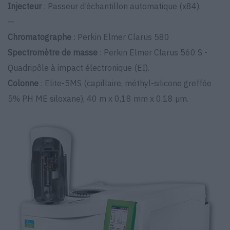
Injecteur
: Passeur d’échantillon automatique (x84).
—
Chromatographe
: Perkin Elmer Clarus 580
Spectromètre de masse
: Perkin Elmer Clarus 560 S -
Quadripôle à impact électronique (EI).
Colonne
: Elite-5MS (capillaire, méthyl-silicone greffée
5% PH ME siloxane), 40 m x 0,18 mm x 0.18 µm.