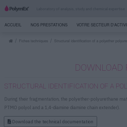
Laboratory of analysis, study and chemical expertise
ACCUEIL
NOS PRESTATIONS
VOTRE SECTEUR D'ACTIV
Fiches techniques
Structural identification of a polyether polyur
DOWNLOAD 
STRUCTURAL IDENTIFICATION OF A PO
During their fragmentation, the polyether-polyurethane matr
PTMO polyol and a 1,4-diamine diamine chain extender).
Download the technical documentation