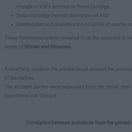
storage of VOCs emitted on Tenax cartridge
Tenax cartridge thermal desorption on ATD
Identification and quantification on GCMS of volatile
These thermoresorptions revealed to us the presence in v
family of
Silanes and Siloxanes.
A structural study on the printed circuit showed the pres
of leachables.
The accused parties were separated from the circuit, the
hypotheses put forward.
Correlation between pollutants from the printed c