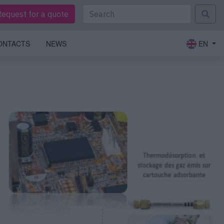
Request for a quote
ONTACTS
NEWS
EN