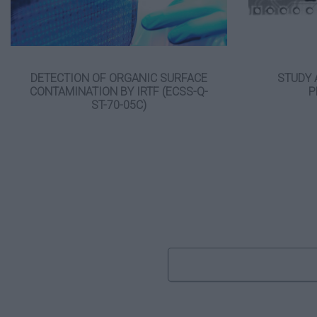
DETECTION OF ORGANIC SURFACE
STUDY 
CONTAMINATION BY IRTF (ECSS-Q-
P
ST-70-05C)