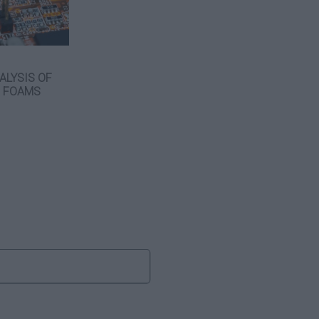
LYSIS OF
D FOAMS