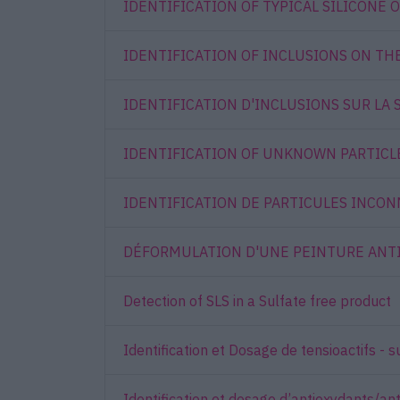
IDENTIFICATION OF TYPICAL SILICONE O
IDENTIFICATION OF INCLUSIONS ON TH
IDENTIFICATION D'INCLUSIONS SUR LA
IDENTIFICATION OF UNKNOWN PARTICLE
IDENTIFICATION DE PARTICULES INCON
DÉFORMULATION D'UNE PEINTURE ANT
Detection of SLS in a Sulfate free product
Identification et Dosage de tensioactifs 
Identification et dosage d’antioxydants/