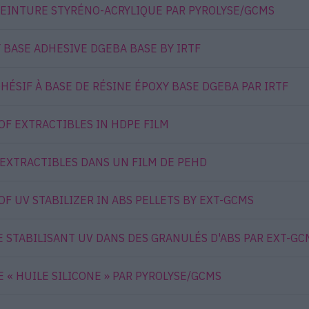
PEINTURE STYRÉNO-ACRYLIQUE PAR PYROLYSE/GCMS
 BASE ADHESIVE DGEBA BASE BY IRTF
HÉSIF À BASE DE RÉSINE ÉPOXY BASE DGEBA PAR IRTF
OF EXTRACTIBLES IN HDPE FILM
'EXTRACTIBLES DANS UN FILM DE PEHD
F UV STABILIZER IN ABS PELLETS BY EXT-GCMS
E STABILISANT UV DANS DES GRANULÉS D'ABS PAR EXT-GC
 « HUILE SILICONE » PAR PYROLYSE/GCMS