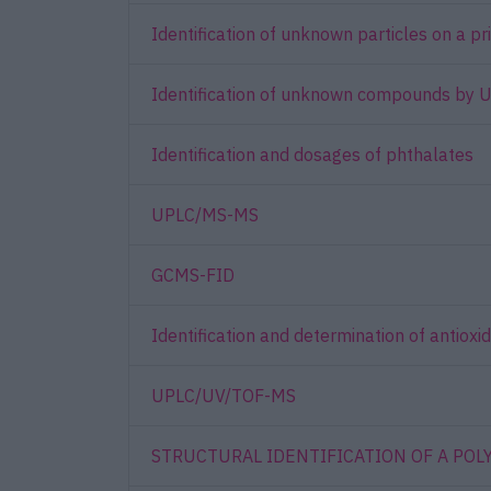
Identification of unknown particles on a p
Identification of unknown compounds by
Identification and dosages of phthalates
UPLC/MS-MS
GCMS-FID
Identification and determination of antio
UPLC/UV/TOF-MS
STRUCTURAL IDENTIFICATION OF A POL