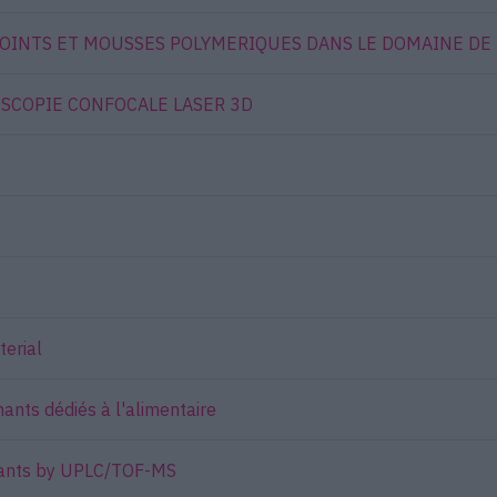
OINTS ET MOUSSES POLYMERIQUES DANS LE DOMAINE DE
OSCOPIE CONFOCALE LASER 3D
terial
ants dédiés à l'alimentaire
actants by UPLC/TOF-MS