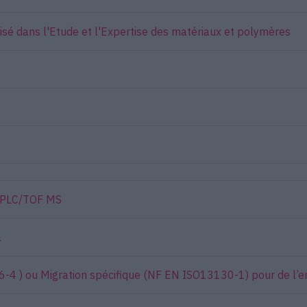
isé dans l'Etude et l'Expertise des matériaux et polymères
 UPLC/TOF MS
l
6-4 ) ou Migration spécifique (NF EN ISO13130-1) pour de l’