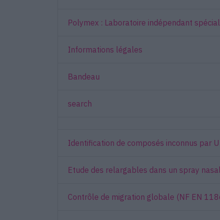
Polymex : Laboratoire indépendant spécial
Informations légales
Bandeau
search
Identification de composés inconnus par
Etude des relargables dans un spray nasa
Contrôle de migration globale (NF EN 118