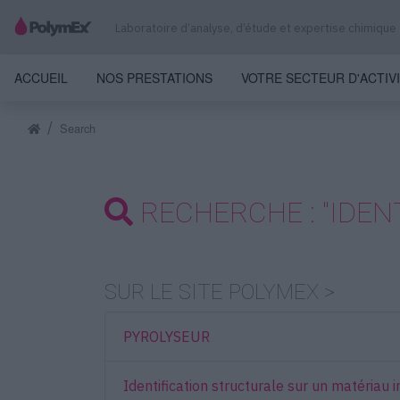
Laboratoire d’analyse, d’étude et expertise chimique
ACCUEIL
NOS PRESTATIONS
VOTRE SECTEUR D'ACTIV
Search
RECHERCHE : "IDENT
SUR LE SITE POLYMEX >
PYROLYSEUR
Identification structurale sur un matériau 