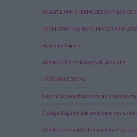
ANALYSE PAR THERMODESORPTION DE J
PROFILOMÉTRIE DE SURFACE PAR MICR
Fiches techniques
Identification et dosages de phtalates
HEADSPACE/GCMS
Structural identification on an unknown ma
Dosage d’agents glissants dans des conten
Identification and determination of surf