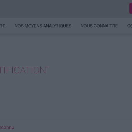
ITE
NOS MOYENS ANALYTIQUES
NOUS CONNAITRE
C
IFICATION"
inconnu