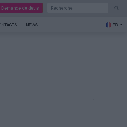
Demande de devis
ONTACTS
NEWS
FR