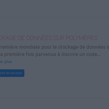
CKAGE DE DONNÉES SUR POLYMÈRES
remière mondiale pour le stockage de données 
la première fois parvenus à inscrire un code...
ir plus
lité du secteur