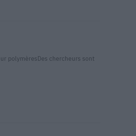
sur polymèresDes chercheurs sont