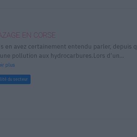
AZAGE EN CORSE
us en avez certainement entendu parler, depuis 
 une pollution aux hydrocarbures.Lors d’un...
ir plus
lité du secteur