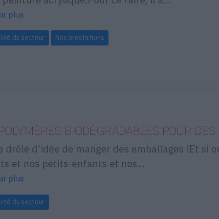
ir plus
lité du secteur
Nos prestations
 POLYMÈRES BIODÉGRADABLES POUR DES
e drôle d’idée de manger des emballages !Et si o
ts et nos petits-enfants et nos...
ir plus
lité du secteur