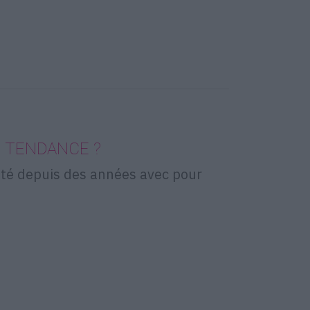
S TENDANCE ?
ité depuis des années avec pour