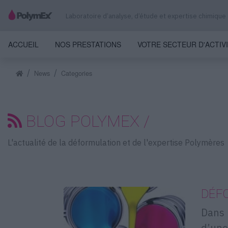
Laboratoire d’analyse, d’étude et expertise chimique
ACCUEIL
NOS PRESTATIONS
VOTRE SECTEUR D'ACTIV
News
Categories
BLOG POLYMEX /
L'actualité de la déformulation et de l'expertise Polymères
DÉF
Dans 
d’une 