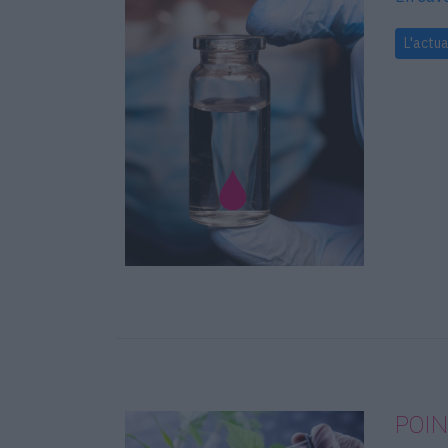
L'actua
POIN