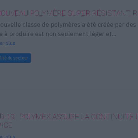
OUVEAU POLYMÈRE SUPER RÉSISTANT, 
ouvelle classe de polymères a été créée par des
e à produire est non seulement léger et...
ir plus
lité du secteur
D-19 : POLYMEX ASSURE LA CONTINUITÉ 
VICE
ir plus