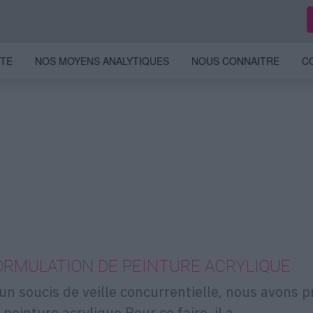
ITE
NOS MOYENS ANALYTIQUES
NOUS CONNAITRE
C
ORMULATION DE PEINTURE ACRYLIQUE
un soucis de veille concurrentielle, nous avons 
peinture acrylique.Pour ce faire, il a...