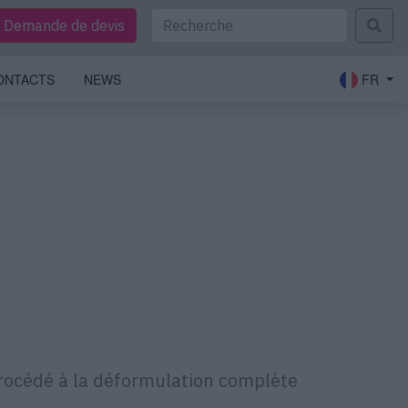
Demande de devis
ONTACTS
NEWS
FR
procédé à la déformulation complète